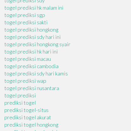
togel prediksi sdy
togel prediksi hk malam ini
togel prediksi sgp
togel prediksi sakti
togel prediksi hongkong
togel prediksi sdy hari ini
togel prediksi hongkong syair
togel prediksi hk hari ini
togel prediksi macau
togel prediksi cambodia
togel prediksi sdy hari kamis
togel prediksi wap
togel prediksi nusantara
togel prediksi
prediksi togel
prediksi togel-situs
prediksi togel akurat
prediksi togel hongkong