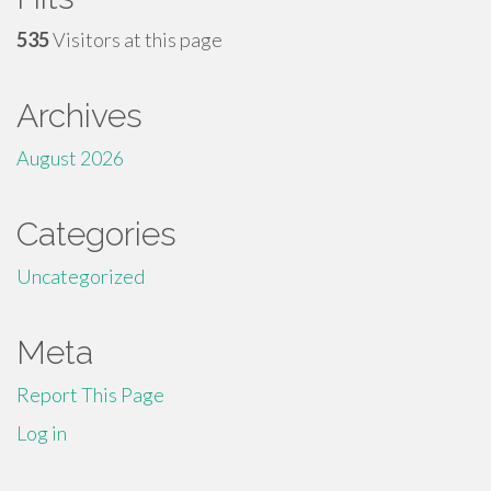
535
Visitors at this page
Archives
August 2026
Categories
Uncategorized
Meta
Report This Page
Log in