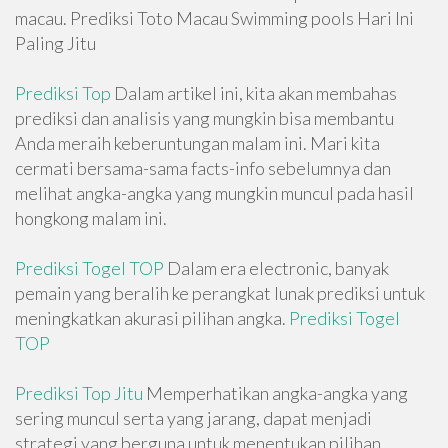
macau. Prediksi Toto Macau Swimming pools Hari Ini
Paling Jitu
Prediksi Top
Dalam artikel ini, kita akan membahas
prediksi dan analisis yang mungkin bisa membantu
Anda meraih keberuntungan malam ini. Mari kita
cermati bersama-sama facts-info sebelumnya dan
melihat angka-angka yang mungkin muncul pada hasil
hongkong malam ini.
Prediksi Togel TOP
Dalam era electronic, banyak
pemain yang beralih ke perangkat lunak prediksi untuk
meningkatkan akurasi pilihan angka.
Prediksi Togel
TOP
Prediksi Top Jitu
Memperhatikan angka-angka yang
sering muncul serta yang jarang, dapat menjadi
strategi yang berguna untuk menentukan pilihan.