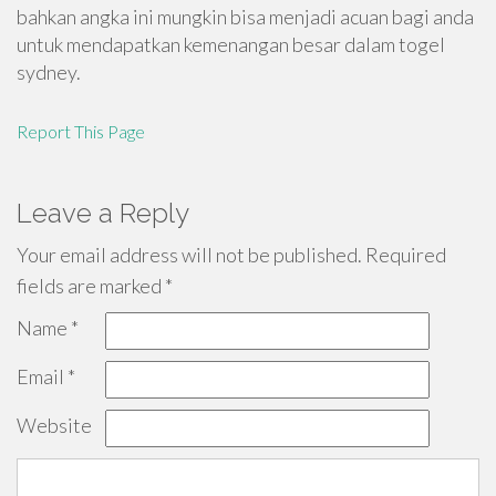
bahkan angka ini mungkin bisa menjadi acuan bagi anda
untuk mendapatkan kemenangan besar dalam togel
sydney.
Report This Page
Leave a Reply
Your email address will not be published.
Required
fields are marked
*
Name
*
Email
*
Website