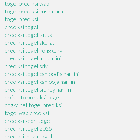
togel prediksi wap
togel prediksi nusantara
togel prediksi
prediksi togel
prediksi togel-situs
prediksi togel akurat
prediksi togel hongkong
prediksi togel malam ini
prediksi togel sdy
prediksi togel cambodia hari ini
prediksi togel kamboja hari ini
prediksi togel sidney hari ini
bbfstoto prediksi togel
angka net togel prediksi
togel wap prediksi
prediksi kepri togel
prediksi togel 2025
prediksi mbah togel