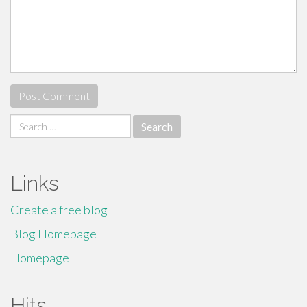
Search
for:
Links
Create a free blog
Blog Homepage
Homepage
Hits