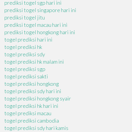
prediksi togel sgp hari ini
prediksi togel singapore hari ini
prediksi togel jitu
prediksi togel macau hari ini
prediksi togel hongkong hari ini
togel prediksi hari ini
togel prediksi hk
togel prediksi sdy
togel prediksi hk malam ini
togel prediksi sgp
togel prediksi sakti
togel prediksi hongkong
togel prediksi sdy hari ini
togel prediksi hongkong syair
togel prediksi hk hari ini
togel prediksi macau
togel prediksi cambodia
togel prediksi sdy hari kamis