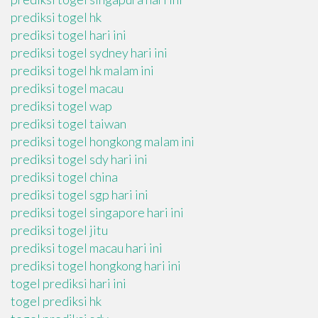
prediksi togel hk
prediksi togel hari ini
prediksi togel sydney hari ini
prediksi togel hk malam ini
prediksi togel macau
prediksi togel wap
prediksi togel taiwan
prediksi togel hongkong malam ini
prediksi togel sdy hari ini
prediksi togel china
prediksi togel sgp hari ini
prediksi togel singapore hari ini
prediksi togel jitu
prediksi togel macau hari ini
prediksi togel hongkong hari ini
togel prediksi hari ini
togel prediksi hk