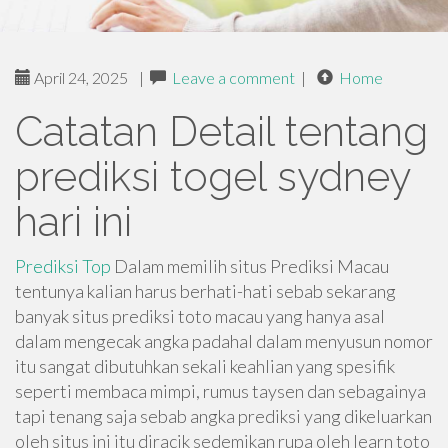
April 24, 2025
|
Leave a comment
|
Home
Catatan Detail tentang
prediksi togel sydney
hari ini
Prediksi Top
Dalam memilih situs Prediksi Macau
tentunya kalian harus berhati-hati sebab sekarang
banyak situs prediksi toto macau yang hanya asal
dalam mengecak angka padahal dalam menyusun nomor
itu sangat dibutuhkan sekali keahlian yang spesifik
seperti membaca mimpi, rumus taysen dan sebagainya
tapi tenang saja sebab angka prediksi yang dikeluarkan
oleh situs ini itu diracik sedemikan rupa oleh learn toto