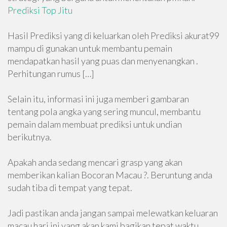
Prediksi Top Jitu
Hasil Prediksi yang di keluarkan oleh Prediksi akurat99
mampu di gunakan untuk membantu pemain
mendapatkan hasil yang puas dan menyenangkan .
Perhitungan rumus […]
Selain itu, informasi ini juga memberi gambaran
tentang pola angka yang sering muncul, membantu
pemain dalam membuat prediksi untuk undian
berikutnya.
Apakah anda sedang mencari grasp yang akan
memberikan kalian Bocoran Macau ?. Beruntung anda
sudah tiba di tempat yang tepat.
Jadi pastikan anda jangan sampai melewatkan keluaran
macau hari ini yang akan kami bagikan tepat waktu