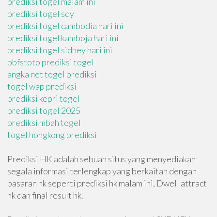
prediksi togel malam ini
prediksi togel sdy
prediksi togel cambodia hari ini
prediksi togel kamboja hari ini
prediksi togel sidney hari ini
bbfstoto prediksi togel
angka net togel prediksi
togel wap prediksi
prediksi kepri togel
prediksi togel 2025
prediksi mbah togel
togel hongkong prediksi
Prediksi HK adalah sebuah situs yang menyediakan
segala informasi terlengkap yang berkaitan dengan
pasaran hk seperti prediksi hk malam ini, Dwell attract
hk dan final result hk.